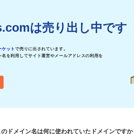
ories.comは売り出し中です
ーケット
で売りに出されています。
ン名を利用してサイト運営やメールアドレスの利用を
このドメイン名は
何に使われていたドメインですか