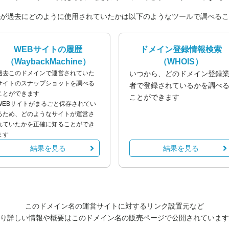
が過去にどのように使用されていたかは以下のようなツールで調べるこ
WEBサイトの履歴
ドメイン登録情報検索
（WaybackMachine）
（WHOIS）
過去このドメインで運営されていた
いつから、どのドメイン登録
サイトのスナップショットを調べる
者で登録されているかを調べ
ことができます
ことができます
WEBサイトがまるごと保存されてい
るため、どのようなサイトが運営さ
れていたかを正確に知ることができ
ます
結果を見る
結果を見る
このドメイン名の運営サイトに対するリンク設置元など
り詳しい情報や概要はこのドメイン名の販売ページで公開されています