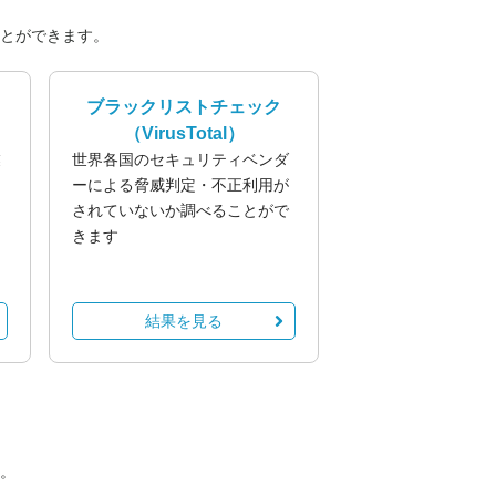
とができます。
ブラックリストチェック
（VirusTotal）
業
世界各国のセキュリティベンダ
る
ーによる脅威判定・不正利用が
されていないか調べることがで
きます
結果を見る
。