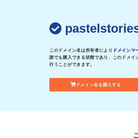
pastelst
このドメイン名は所有者により
ドメインマ
誰でも購入できる状態であり、このドメイ
行うことができます。
ドメイン名を購入する